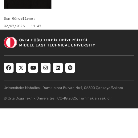
Son Güncelleme
02/07/2026 - 11:47
Social menu
Üniversiteler Mahallesi, Dumlupınar Bulvarı No:1, 06800 Çankaya/Ankara
© Orta Doğu Teknik Üniversitesi. CC-IG 2025. Tüm hakları saklıdır.