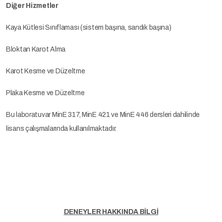
Diğer Hizmetler
Kaya Kütlesi Sınıflaması (sistem başına, sandık başına)
Bloktan Karot Alma
Karot Kesme ve Düzeltme
Plaka Kesme ve Düzeltme
Bu laboratuvar MinE 317, MinE 421 ve MinE 446 dersleri dahilinde
lisans çalışmalarında kullanılmaktadır.
DENEYLER HAKKINDA BİLGİ