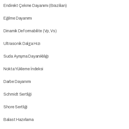
Endirekt Çekme Dayanımı (Brazilian)
Eğilme Dayanımı
Dinamik Deformabilite (Vp, Vs)
Ultrasonik Dalga Hızı
Suda Ayrışma Dayanıklılığı
Nokta Yükleme İndeksi
Darbe Dayanımı
Schmidt Sertliği
Shore Sertliği
Balast Hazırlama