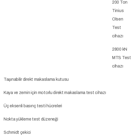
200 Ton
Tinius
Olsen
Test
cihazı
2800 kN
MTS Test
cihazı
Taşınabilir direkt makaslama kutusu
Kaya ve zemin için motorlu direkt makaslama test cihazı
Üç eksenli basınç testi hücreleri
Nokta yükleme test düzeneği
Schmidt çekici