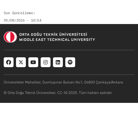
Son Güncelleme
05/08/2026 - 10:54
Social menu
Üniversiteler Mahallesi, Dumlupınar Bulvarı No:1, 06800 Çankaya/Ankara
© Orta Doğu Teknik Üniversitesi. CC-IG 2025. Tüm hakları saklıdır.