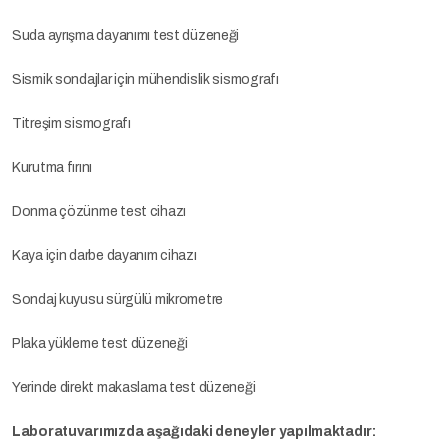
Suda ayrışma dayanımı test düzeneği
Sismik sondajlar için mühendislik sismografı
Titreşim sismografı
Kurutma fırını
Donma çözünme test cihazı
Kaya için darbe dayanım cihazı
Sondaj kuyusu sürgülü mikrometre
Plaka yükleme test düzeneği
Yerinde direkt makaslama test düzeneği
Laboratuvarımızda aşağıdaki deneyler yapılmaktadır: